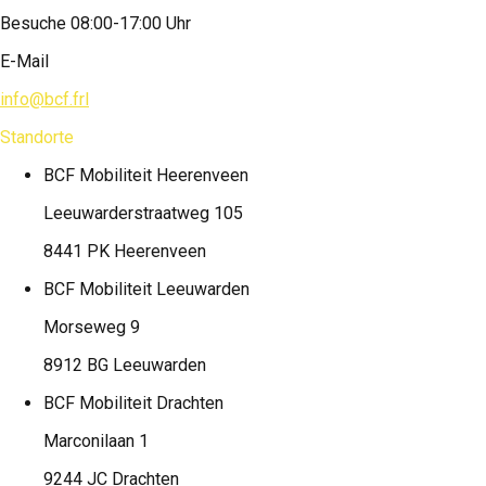
Besuche 08:00-17:00 Uhr
E-Mail
info@bcf.frl
Standorte
BCF Mobiliteit
Heerenveen
Leeuwarderstraatweg 105
8441 PK Heerenveen
BCF Mobiliteit
Leeuwarden
Morseweg 9
8912 BG Leeuwarden
BCF Mobiliteit
Drachten
Marconilaan 1
9244 JC Drachten