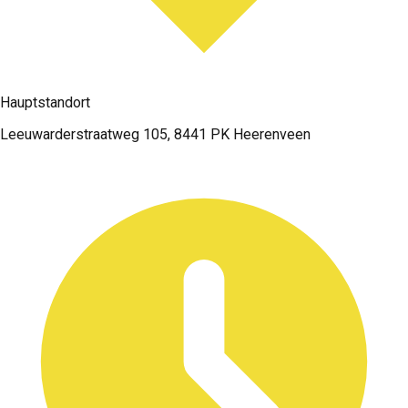
Hauptstandort
Leeuwarderstraatweg 105, 8441 PK Heerenveen