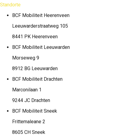
Standorte
BCF Mobiliteit
Heerenveen
Leeuwarderstraatweg 105
8441 PK Heerenveen
BCF Mobiliteit
Leeuwarden
Morseweg 9
8912 BG Leeuwarden
BCF Mobiliteit
Drachten
Marconilaan 1
9244 JC Drachten
BCF Mobiliteit
Sneek
Frittemaleane 2
8605 CH Sneek