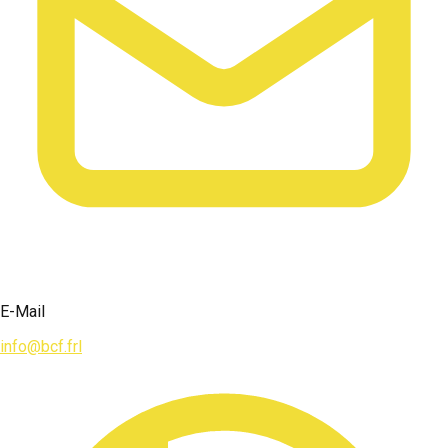
E-Mail
info@bcf.frl